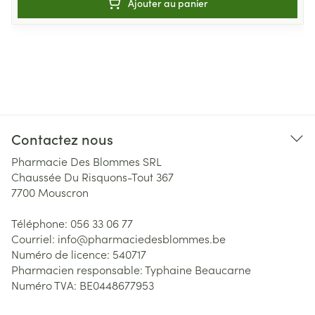
Ajouter au panier
Contactez nous
Pharmacie Des Blommes SRL
Chaussée Du Risquons-Tout 367
7700
Mouscron
Téléphone:
056 33 06 77
Courriel:
info@
pharmaciedesblommes.be
Numéro de licence:
540717
Pharmacien responsable:
Typhaine Beaucarne
Numéro TVA:
BE0448677953