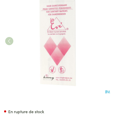
Sachets Hygienique Pour F
En rupture de stock