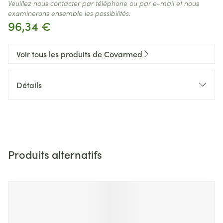
Veuillez nous contacter par téléphone ou par e-mail et nous
examinerons ensemble les possibilités.
96,34 €
Voir tous les produits de Covarmed
Détails
Produits alternatifs
Il est possible de naviguer entre les éléments du carrousel 
Appuyer sur pour sauter le carrousel
Appuyez sur cette touche pour accéder à la navigation en 