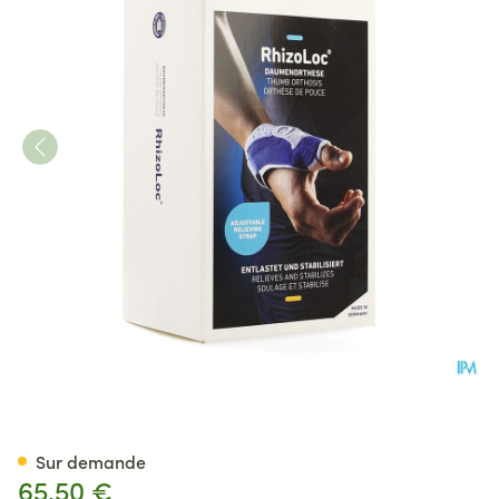
Rhizoloc Orthese Mains Droit
Sur demande
65,50 €