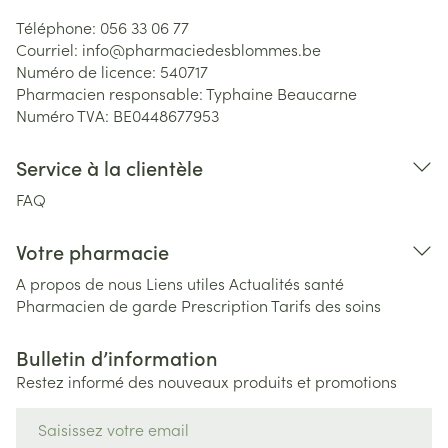
Téléphone:
056 33 06 77
Courriel:
info@
pharmaciedesblommes.be
Numéro de licence:
540717
Pharmacien responsable:
Typhaine Beaucarne
Numéro TVA:
BE0448677953
Service à la clientèle
FAQ
Votre pharmacie
A propos de nous
Liens utiles
Actualités santé
Pharmacien de garde
Prescription
Tarifs des soins
Bulletin d’information
Restez informé des nouveaux produits et promotions
Adresse mail