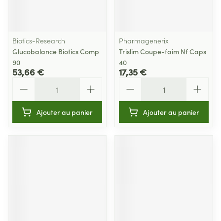
Biotics-Research
Pharmagenerix
Glucobalance Biotics Comp
Trislim Coupe-faim Nf Caps
90
40
53,66 €
17,35 €
Quantité
Quantité
Ajouter au panier
Ajouter au panier