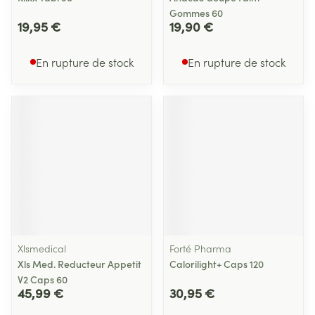
Gommes 60
19,95 €
19,90 €
En rupture de stock
En rupture de stock
Xlsmedical
Forté Pharma
Xls Med. Reducteur Appetit
Calorilight+ Caps 120
V2 Caps 60
45,99 €
30,95 €