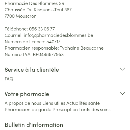
Pharmacie Des Blommes SRL
Chaussée Du Risquons-Tout 367
7700
Mouscron
Téléphone:
056 33 06 77
Courriel:
info@
pharmaciedesblommes.be
Numéro de licence:
540717
Pharmacien responsable:
Typhaine Beaucarne
Numéro TVA:
BE0448677953
Service à la clientèle
FAQ
Votre pharmacie
A propos de nous
Liens utiles
Actualités santé
Pharmacien de garde
Prescription
Tarifs des soins
Bulletin d’information