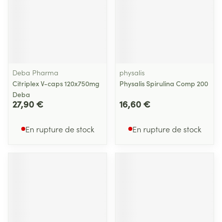
Deba Pharma
physalis
Citriplex V-caps 120x750mg
Physalis Spirulina Comp 200
Deba
27,90 €
16,60 €
En rupture de stock
En rupture de stock