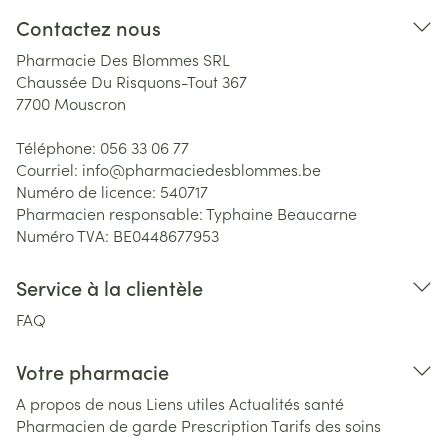
Contactez nous
Pharmacie Des Blommes SRL
Chaussée Du Risquons-Tout 367
7700
Mouscron
Téléphone:
056 33 06 77
Courriel:
info@
pharmaciedesblommes.be
Numéro de licence:
540717
Pharmacien responsable:
Typhaine Beaucarne
Numéro TVA:
BE0448677953
Service à la clientèle
FAQ
Votre pharmacie
A propos de nous
Liens utiles
Actualités santé
Pharmacien de garde
Prescription
Tarifs des soins