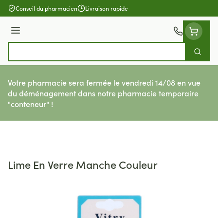
Aller au contenu
Conseil du pharmacien
Livraison rapide
Menu
Cherch
Rechercher
Votre pharmacie sera fermée le vendredi 14/08 en vue
du déménagement dans notre pharmacie temporaire
"conteneur" !
Lime En Verre Manche Couleur