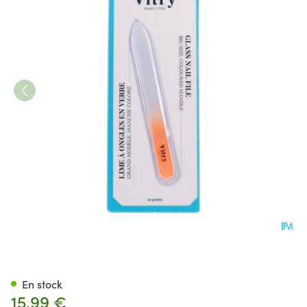
Lime En Verre Manche Couleu
En stock
15,99 €