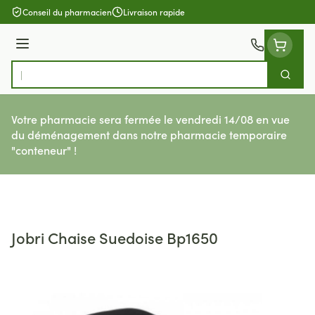
Aller au contenu
Conseil du pharmacien
Livraison rapide
Menu
Cherch
Rechercher
Votre pharmacie sera fermée le vendredi 14/08 en vue
du déménagement dans notre pharmacie temporaire
"conteneur" !
Jobri Chaise Suedoise Bp1650