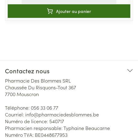
Ajouter au panier
Contactez nous
Pharmacie Des Blommes SRL
Chaussée Du Risquons-Tout 367
7700
Mouscron
Téléphone:
056 33 06 77
Courriel:
info@
pharmaciedesblommes.be
Numéro de licence:
540717
Pharmacien responsable:
Typhaine Beaucarne
Numéro TVA:
BE0448677953