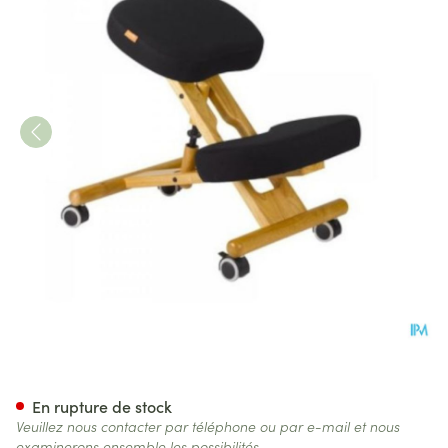
Jobri Chaise Suedoise Bp1650
En rupture de stock
Veuillez nous contacter par téléphone ou par e-mail et nous
examinerons ensemble les possibilités.