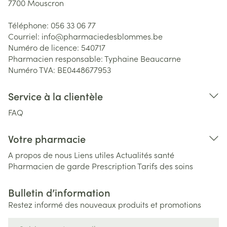
7700
Mouscron
Téléphone:
056 33 06 77
Courriel:
info@
pharmaciedesblommes.be
Numéro de licence:
540717
Pharmacien responsable:
Typhaine Beaucarne
Numéro TVA:
BE0448677953
Service à la clientèle
FAQ
Votre pharmacie
A propos de nous
Liens utiles
Actualités santé
Pharmacien de garde
Prescription
Tarifs des soins
Bulletin d’information
Restez informé des nouveaux produits et promotions
Adresse mail