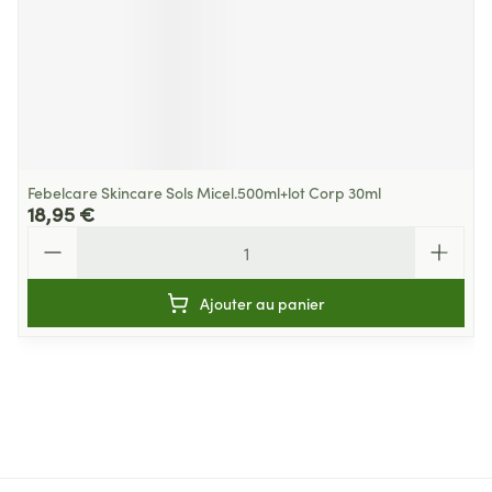
Febelcare Skincare Sols Micel.500ml+lot Corp 30ml
18,95 €
Quantité
Ajouter au panier