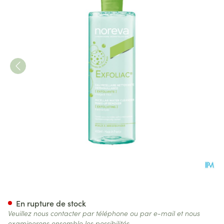
Exfoliac Eau Micellaire 400ml
En rupture de stock
Veuillez nous contacter par téléphone ou par e-mail et nous
examinerons ensemble les possibilités.