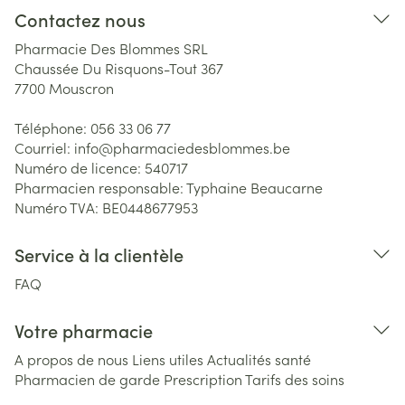
Contactez nous
Pharmacie Des Blommes SRL
Chaussée Du Risquons-Tout 367
7700
Mouscron
Téléphone:
056 33 06 77
Courriel:
info@
pharmaciedesblommes.be
Numéro de licence:
540717
Pharmacien responsable:
Typhaine Beaucarne
Numéro TVA:
BE0448677953
Service à la clientèle
FAQ
Votre pharmacie
A propos de nous
Liens utiles
Actualités santé
Pharmacien de garde
Prescription
Tarifs des soins