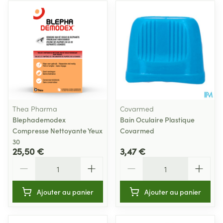
Thea Pharma
Covarmed
Blephademodex
Bain Oculaire Plastique
Compresse Nettoyante Yeux
Covarmed
30
25,50 €
3,47 €
Quantité
Quantité
Ajouter au panier
Ajouter au panier