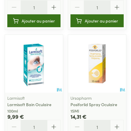
Quantité
Quantité
Ajouter au panier
Ajouter au panier
Larmisoft
Ursapharm
Larmisoft Bain Oculaire
Posiforlid Spray Oculaire
100ml
15Ml
9,99 €
14,31 €
Quantité
Quantité