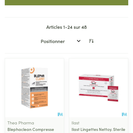
Articles
1
-
24
sur
48
Trier par:
Thea Pharma
Ilast
Blephaclean Compresse
Ilast Lingettes Nettoy. Sterile