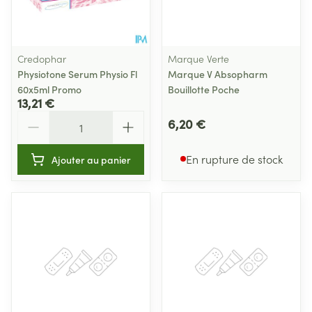
Credophar
Marque Verte
Physiotone Serum Physio Fl
Marque V Absopharm
60x5ml Promo
Bouillotte Poche
13,21 €
Quantité
6,20 €
En rupture de stock
Ajouter au panier