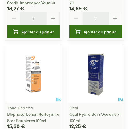
Sterile Impregnee Yeux 30
20
18,27 €
14,69 €
Quantité
Quantité
Ajouter au panier
Ajouter au panier
Thea Pharma
Ocal
Blephasol Lotion Nettoyante
Ocal Hydra Bain Oculaire Fl
Ster Paupieres 100ml
100ml
15,60 €
12,25 €