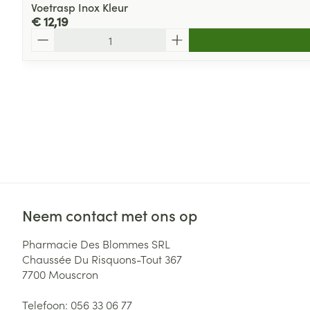
Voetrasp Inox Kleur
€ 12,19
Aantal
Neem contact met ons op
Pharmacie Des Blommes SRL
Chaussée Du Risquons-Tout 367
7700
Mouscron
Telefoon:
056 33 06 77