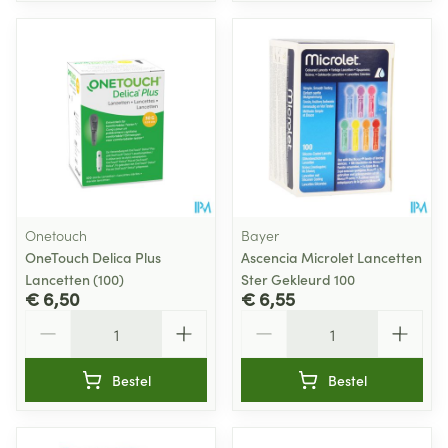
Onetouch
Bayer
OneTouch Delica Plus
Ascencia Microlet Lancetten
Lancetten (100)
Ster Gekleurd 100
€ 6,50
€ 6,55
Aantal
Aantal
Bestel
Bestel