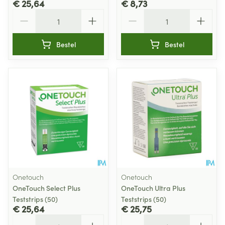
€ 25,64
€ 8,73
Aantal
Aantal
Bestel
Bestel
Onetouch
Onetouch
OneTouch Select Plus
OneTouch Ultra Plus
Teststrips (50)
Teststrips (50)
€ 25,64
€ 25,75
Aantal
Aantal