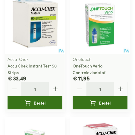
Accu-Chek
Onetouch
Accu Chek Instant Test 50
OneTouch Verio
Strips
Controlevloeistof
€ 33,49
€ 11,95
Aantal
Aantal
Bestel
Bestel