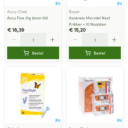
Accu-Chek
Bayer
Accu Fine 31g 6mm 100
Ascensia Microlet Next
Prikker + 10 Naalden
€ 18,39
€ 15,20
Aantal
Aantal
Bestel
Bestel