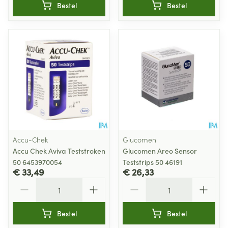
Bestel
Bestel
Accu-Chek
Glucomen
Accu Chek Aviva Teststroken
Glucomen Areo Sensor
50 6453970054
Teststrips 50 46191
€ 33,49
€ 26,33
Aantal
Aantal
Bestel
Bestel