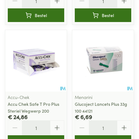
Bestel
Bestel
Accu-Chek
Menarini
Accu Chek Safe T Pro Plus
Glucoject Lancets Plus 33g
Steriel Wegwerp 200
100 44121
€ 24,86
€ 6,69
Aantal
Aantal