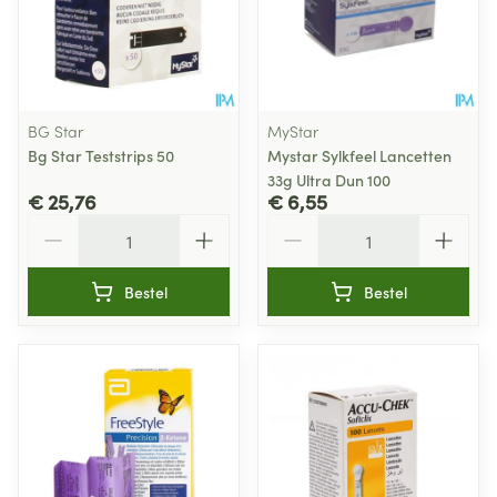
BG Star
MyStar
Bg Star Teststrips 50
Mystar Sylkfeel Lancetten
33g Ultra Dun 100
€ 25,76
€ 6,55
Aantal
Aantal
Bestel
Bestel