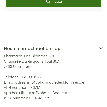
Bestel
Neem contact met ons op
Pharmacie Des Blommes SRL
Chaussée Du Risquons-Tout 367
7700
Mouscron
Telefoon:
056 33 06 77
E-mailadres:
info@
pharmaciedesblommes.be
APB nummer:
540717
Apotheek titularis:
Typhaine Beaucarne
BTW nummer:
BE0448677953