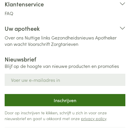
Klantenservice
FAQ
Uw apotheek
Over ons
Nuttige links
Gezondheidsnieuws
Apotheker
van wacht
Voorschrift
Zorgtarieven
Nieuwsbrief
Blijf op de hoogte van nieuwe producten en promoties
E-mail adres
Inschrijven
Door op inschrijven te klikken, schrijft u zich in voor onze
nieuwsbrief en gaat u akkoord met onze
privacy policy
.