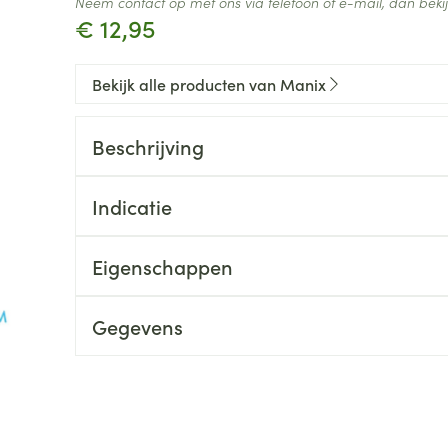
Neem contact op met ons via telefoon of e-mail, dan bek
€ 12,95
Bekijk alle producten van Manix
Beschrijving
Indicatie
Eigenschappen
Gegevens