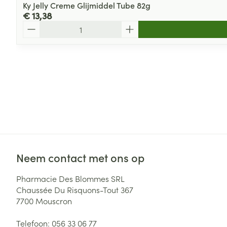
Ky Jelly Creme Glijmiddel Tube 82g
€ 13,38
Aantal
Neem contact met ons op
Pharmacie Des Blommes SRL
Chaussée Du Risquons-Tout 367
7700
Mouscron
Telefoon:
056 33 06 77