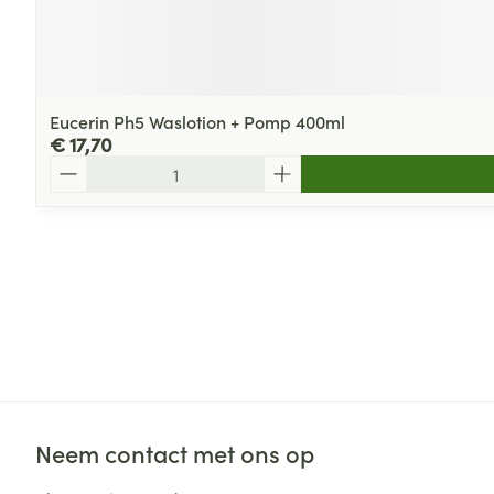
Eucerin Ph5 Waslotion + Pomp 400ml
€ 17,70
Aantal
Neem contact met ons op