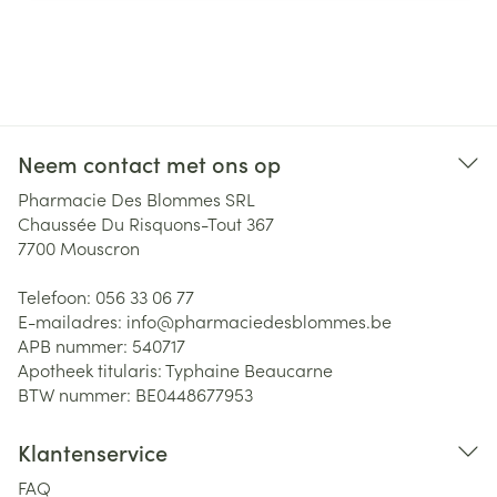
Neem contact met ons op
Pharmacie Des Blommes SRL
Chaussée Du Risquons-Tout 367
7700
Mouscron
Telefoon:
056 33 06 77
E-mailadres:
info@
pharmaciedesblommes.be
APB nummer:
540717
Apotheek titularis:
Typhaine Beaucarne
BTW nummer:
BE0448677953
Klantenservice
FAQ