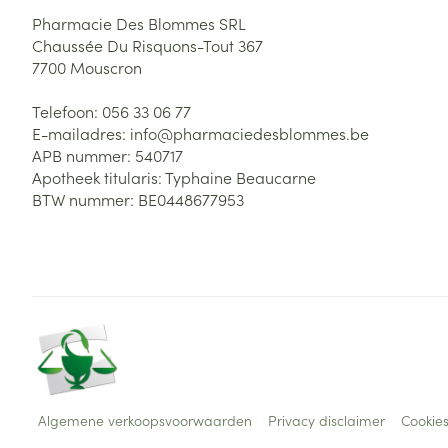
Pharmacie Des Blommes SRL
Chaussée Du Risquons-Tout 367
7700
Mouscron
Telefoon:
056 33 06 77
E-mailadres:
info@
pharmaciedesblommes.be
APB nummer:
540717
Apotheek titularis:
Typhaine Beaucarne
BTW nummer:
BE0448677953
Algemene verkoopsvoorwaarden
Privacy disclaimer
Cookie