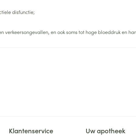
iele disfunctie;
en verkeersongevallen, en ook soms tot hoge bloeddruk en har
Klantenservice
Uw apotheek