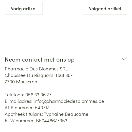
Vorig artikel
Volgend artikel
Neem contact met ons op
Pharmacie Des Blommes SRL
Chaussée Du Risquons-Tout 367
7700
Mouscron
Telefoon:
056 33 06 77
E-mailadres:
info@
pharmaciedesblommes.be
APB nummer:
540717
Apotheek titularis:
Typhaine Beaucarne
BTW nummer:
BE0448677953