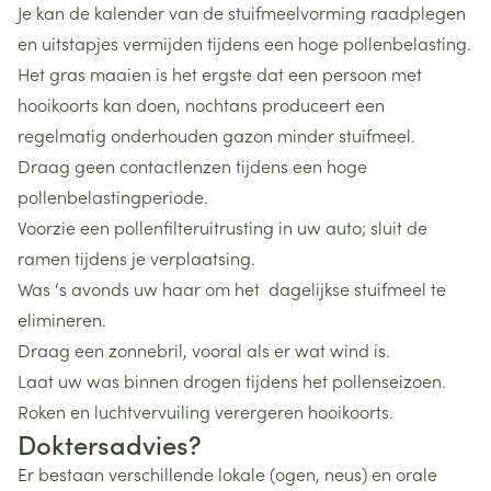
Je kan de kalender van de stuifmeelvorming raadplegen
en uitstapjes vermijden tijdens een hoge pollenbelasting.
Het gras maaien is het ergste dat een persoon met
hooikoorts kan doen, nochtans produceert een
regelmatig onderhouden gazon minder stuifmeel.
Draag geen contactlenzen tijdens een hoge
pollenbelastingperiode.
Voorzie een pollenfilteruitrusting in uw auto; sluit de
ramen tijdens je verplaatsing.
Was ‘s avonds uw haar om het dagelijkse stuifmeel te
elimineren.
Draag een zonnebril, vooral als er wat wind is.
Laat uw was binnen drogen tijdens het pollenseizoen.
Roken en luchtvervuiling verergeren hooikoorts.
Doktersadvies?
Er bestaan verschillende lokale (ogen, neus) en orale