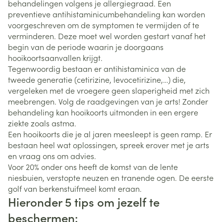
behandelingen volgens je allergiegraad. Een
preventieve antihistaminicumbehandeling kan worden
voorgeschreven om de symptomen te vermijden of te
verminderen. Deze moet wel worden gestart vanaf het
begin van de periode waarin je doorgaans
hooikoortsaanvallen krijgt.
Tegenwoordig bestaan er antihistaminica van de
tweede generatie (cetirizine, levocetirizine,…) die,
vergeleken met de vroegere geen slaperigheid met zich
meebrengen. Volg de raadgevingen van je arts! Zonder
behandeling kan hooikoorts uitmonden in een ergere
ziekte zoals astma.
Een hooikoorts die je al jaren meesleept is geen ramp. Er
bestaan heel wat oplossingen, spreek erover met je arts
en vraag ons om advies.
Voor 20% onder ons heeft de komst van de lente
niesbuien, verstopte neuzen en tranende ogen. De eerste
golf van berkenstuifmeel komt eraan.
Hieronder 5 tips om jezelf te
beschermen: