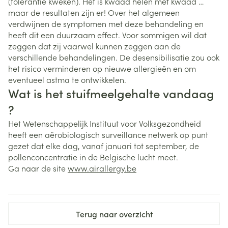
(tolerantie kweken). Het is kwaad helen met kwaad …
maar de resultaten zijn er! Over het algemeen
verdwijnen de symptomen met deze behandeling en
heeft dit een duurzaam effect. Voor sommigen wil dat
zeggen dat zij vaarwel kunnen zeggen aan de
verschillende behandelingen. De desensibilisatie zou ook
het risico verminderen op nieuwe allergieën en om
eventueel astma te ontwikkelen.
Wat is het stuifmeelgehalte vandaag
?
Het Wetenschappelijk Instituut voor Volksgezondheid
heeft een aërobiologisch surveillance netwerk op punt
gezet dat elke dag, vanaf januari tot september, de
pollenconcentratie in de Belgische lucht meet.
Ga naar de site
www.airallergy.be
Terug naar overzicht