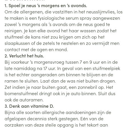
1. Spoel je neus ’s morgens en ’s avonds.
Om de allergenen, die vastzitten in het neusslijmvlies, los
te maken is een fysiologische serum spray aangewezen
zowel ’s morgens als ’s avonds om de neus goed te
reinigen. Je kan elke avond het haar wassen zodat het
stuifmeel de kans niet zou krijgen om zich op het
slaapkussen of de zetels te nestelen en zo vermijdt men
contact met de ogen en mond.
2. Verlucht het huis.
Bij voorkeur ’s morgensvroeg tussen 7 en 9 uur en in de
late namiddag na 17 uur. In geval van een stuifmeelpiek
is het echter aangeraden om binnen te blijven en de
ramen te sluiten. Laat dan de was niet buiten drogen.
Zet indien je naar buiten gaat, een zonnebril op. Het
bomenstuifmeel dringt ook in je auto binnen. Sluit dus
ook de autoramen.
3. Denk aan vitamine D.
Bijna alle soorten allergische aandoeningen zijn de
afgelopen decennia sterk gestegen. Eén van de
oorzaken van deze steile opgang is het tekort aan