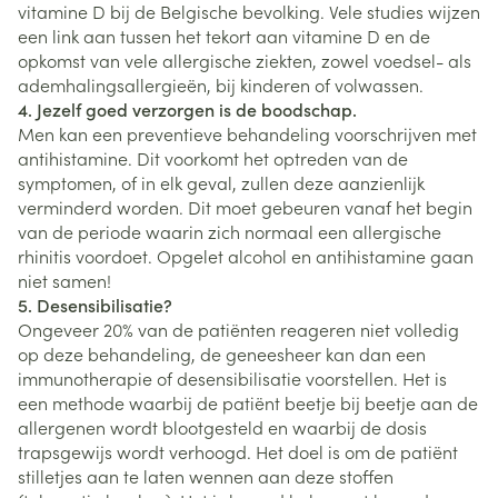
vitamine D bij de Belgische bevolking. Vele studies wijzen
een link aan tussen het tekort aan vitamine D en de
opkomst van vele allergische ziekten, zowel voedsel- als
ademhalingsallergieën, bij kinderen of volwassen.
4. Jezelf goed verzorgen is de boodschap.
Men kan een preventieve behandeling voorschrijven met
antihistamine. Dit voorkomt het optreden van de
symptomen, of in elk geval, zullen deze aanzienlijk
verminderd worden. Dit moet gebeuren vanaf het begin
van de periode waarin zich normaal een allergische
rhinitis voordoet. Opgelet alcohol en antihistamine gaan
niet samen!
5. Desensibilisatie?
Ongeveer 20% van de patiënten reageren niet volledig
op deze behandeling, de geneesheer kan dan een
immunotherapie of desensibilisatie voorstellen. Het is
een methode waarbij de patiënt beetje bij beetje aan de
allergenen wordt blootgesteld en waarbij de dosis
trapsgewijs wordt verhoogd. Het doel is om de patiënt
stilletjes aan te laten wennen aan deze stoffen