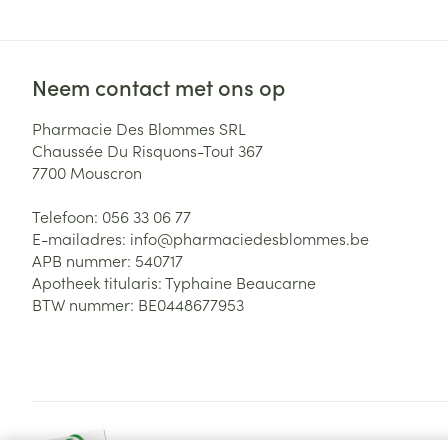
Neem contact met ons op
Pharmacie Des Blommes SRL
Chaussée Du Risquons-Tout 367
7700
Mouscron
Telefoon:
056 33 06 77
E-mailadres:
info@
pharmaciedesblommes.be
APB nummer:
540717
Apotheek titularis:
Typhaine Beaucarne
BTW nummer:
BE0448677953