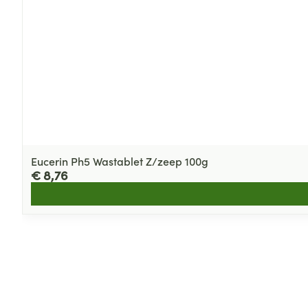
Eucerin Ph5 Wastablet Z/zeep 100g
€ 8,76