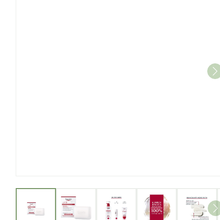
View larger image
View larger image
View larger image
View larger imag
View l