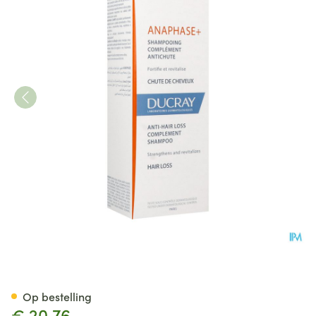
Ducray Anaphase Sh A/haart
Op bestelling
€ 20,76