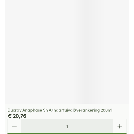
Ducray Anaphase Sh A/haartuival&verankering 200ml
€ 20,76
Aantal