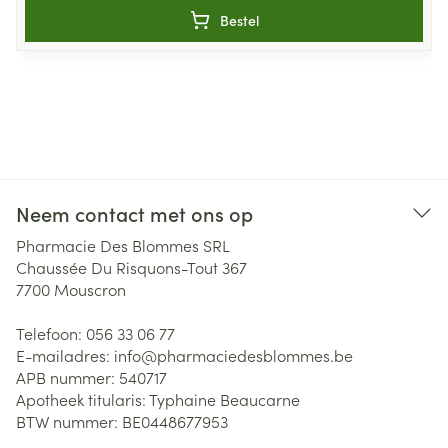
Bestel
Neem contact met ons op
Pharmacie Des Blommes SRL
Chaussée Du Risquons-Tout 367
7700
Mouscron
Telefoon:
056 33 06 77
E-mailadres:
info@
pharmaciedesblommes.be
APB nummer:
540717
Apotheek titularis:
Typhaine Beaucarne
BTW nummer:
BE0448677953