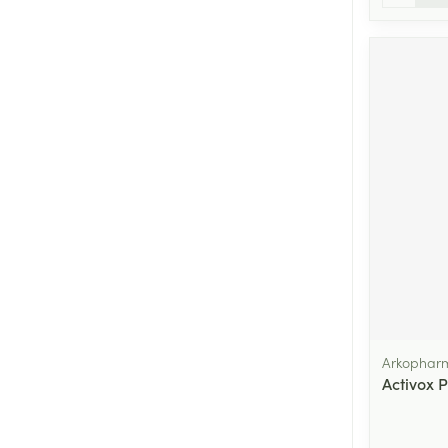
Arkophar
Activox 