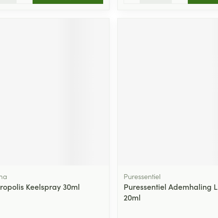
ma
Puressentiel
Propolis Keelspray 30ml
Puressentiel Ademhaling 
20ml