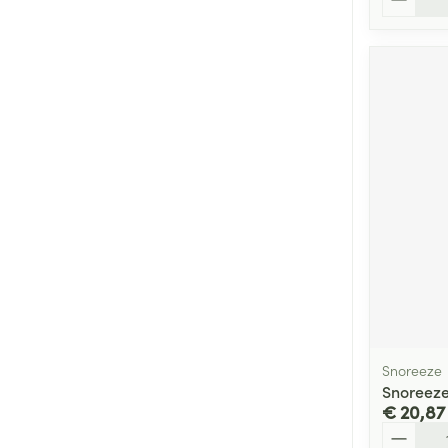
Snoreeze
Snoreeze
€ 20,87
Aantal