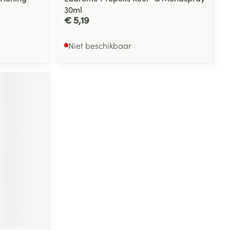
30ml
€ 5,19
Niet beschikbaar