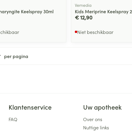
Vemedia
aryngite Keelspray 30ml
Kids Meriprine Keelspray 
€ 12,90
schikbaar
Niet beschikbaar
per pagina
Klantenservice
Uw apotheek
FAQ
Over ons
Nuttige links