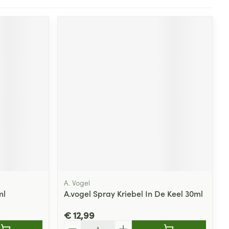
A. Vogel
ml
A.vogel Spray Kriebel In De Keel 30ml
€ 12,99
Aantal