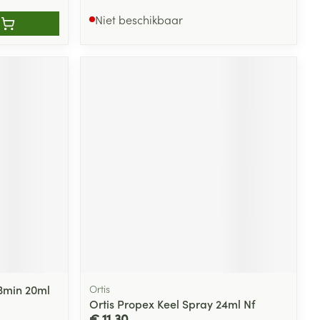
Niet beschikbaar
 3min 20ml
Ortis
Ortis Propex Keel Spray 24ml Nf
€ 11,30