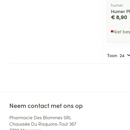
humer
Humer Ph
€ 8,90
Niet be
Toon
Neem contact met ons op
Pharmacie Des Blommes SRL
Chaussée Du Risquons-Tout 367
7700
Mouscron