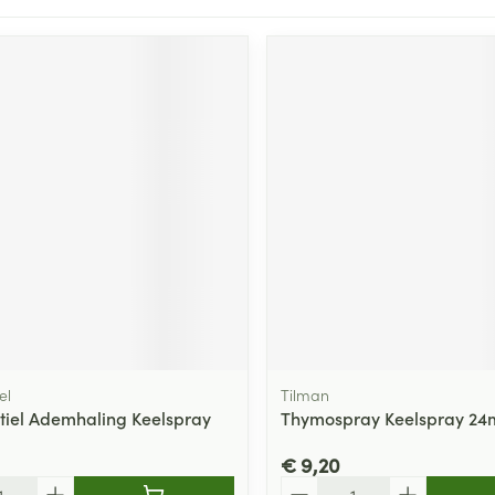
el
Tilman
tiel Ademhaling Keelspray
Thymospray Keelspray 24
€ 9,20
Aantal