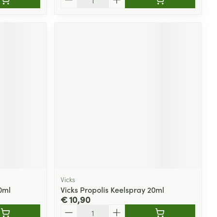
Vicks
0ml
Vicks Propolis Keelspray 20ml
€ 10,90
Aantal