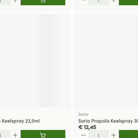
Soria
 Keelspray 23,5ml
Soria Propolis Keelspray 3
€ 12,45
Aantal