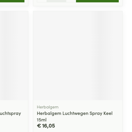
Herbalgem
Luchtspray
Herbalgem Luchtwegen Spray Keel
15ml
€ 16,05