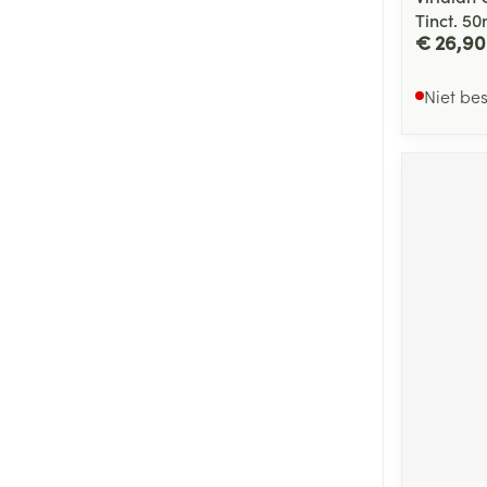
Tinct. 50
€ 26,90
Niet be