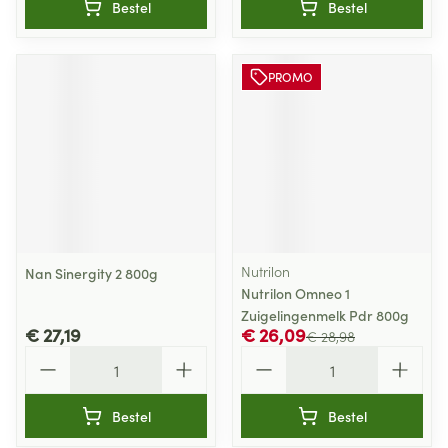
Bestel
Bestel
PROMO
Nutrilon
Nan Sinergity 2 800g
Nutrilon Omneo 1
Zuigelingenmelk Pdr 800g
€ 27,19
€ 26,09
€ 28,98
Aantal
Aantal
Bestel
Bestel