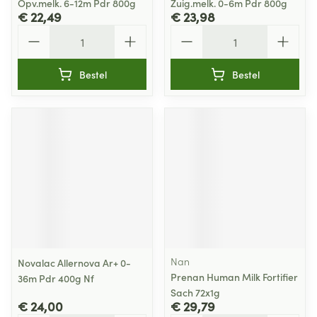
Opv.melk. 6-12m Pdr 800g
Zuig.melk. 0-6m Pdr 800g
€ 22,49
€ 23,98
Aantal
Aantal
Bestel
Bestel
Nan
Novalac Allernova Ar+ 0-
Prenan Human Milk Fortifier
36m Pdr 400g Nf
Sach 72x1g
€ 24,00
€ 29,79