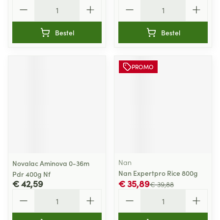
Aantal
Aantal
Bestel
Bestel
PROMO
Nan
Novalac Aminova 0-36m
Nan Expertpro Rice 800g
Pdr 400g Nf
€ 42,59
€ 35,89
€ 39,88
Aantal
Aantal