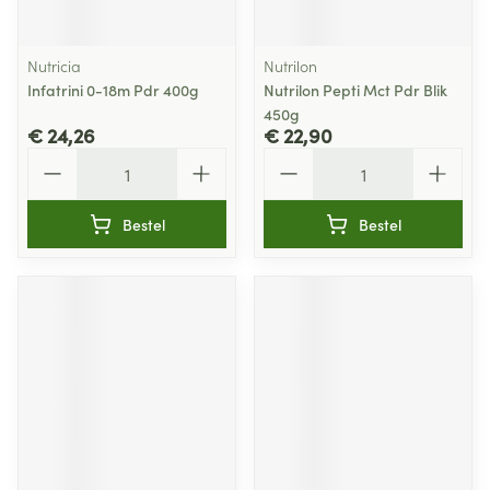
Nutricia
Nutrilon
Infatrini 0-18m Pdr 400g
Nutrilon Pepti Mct Pdr Blik
450g
€ 24,26
€ 22,90
Aantal
Aantal
Bestel
Bestel