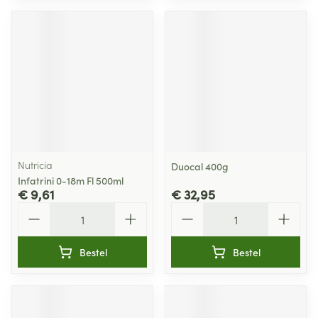
Nutricia
Duocal 400g
Infatrini 0-18m Fl 500ml
€ 9,61
€ 32,95
Aantal
Aantal
Bestel
Bestel