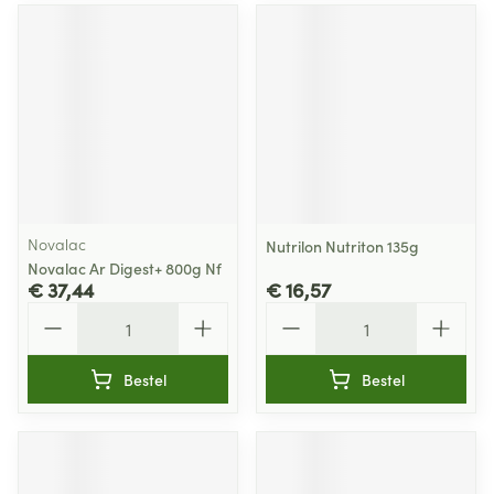
Novalac
Nutrilon Nutriton 135g
Novalac Ar Digest+ 800g Nf
€ 37,44
€ 16,57
Aantal
Aantal
Bestel
Bestel