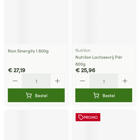
Nutrilon
Nan Sinergity 1 800g
Nutrilon Lactosevrij Pdr
800g
€ 27,19
€ 25,96
Aantal
Aantal
Bestel
Bestel
PROMO