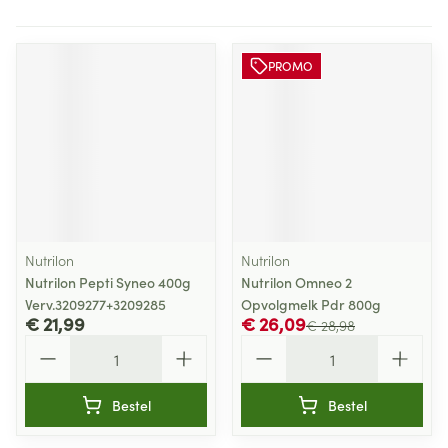
PROMO
Nutrilon
Nutrilon
Nutrilon Pepti Syneo 400g
Nutrilon Omneo 2
Verv.3209277+3209285
Opvolgmelk Pdr 800g
€ 21,99
€ 26,09
€ 28,98
Aantal
Aantal
Bestel
Bestel