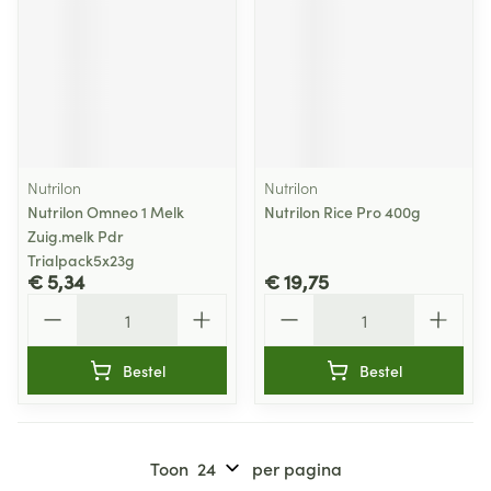
Nutrilon
Nutrilon
Nutrilon Omneo 1 Melk
Nutrilon Rice Pro 400g
Zuig.melk Pdr
Trialpack5x23g
€ 5,34
€ 19,75
Aantal
Aantal
Bestel
Bestel
Toon
per pagina