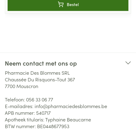
Bestel
Neem contact met ons op
Pharmacie Des Blommes SRL
Chaussée Du Risquons-Tout 367
7700
Mouscron
Telefoon:
056 33 06 77
E-mailadres:
info@
pharmaciedesblommes.be
APB nummer:
540717
Apotheek titularis:
Typhaine Beaucarne
BTW nummer:
BE0448677953