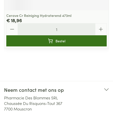
Cerave Cr Reiniging Hydraterend 473ml
€ 18,96
Aantal
Bestel
Neem contact met ons op
Pharmacie Des Blommes SRL
Chaussée Du Risquons-Tout 367
7700
Mouscron