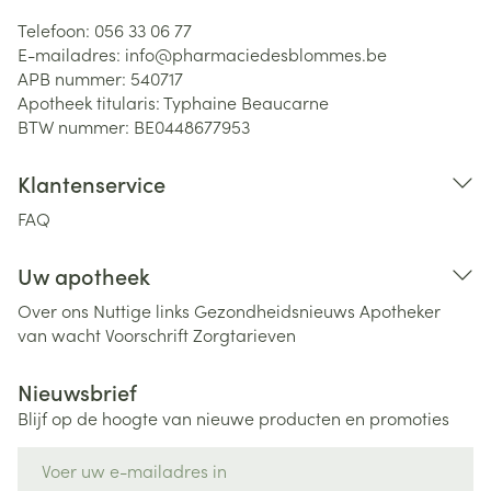
Telefoon:
056 33 06 77
E-mailadres:
info@
pharmaciedesblommes.be
APB nummer:
540717
Apotheek titularis:
Typhaine Beaucarne
BTW nummer:
BE0448677953
Klantenservice
FAQ
Uw apotheek
Over ons
Nuttige links
Gezondheidsnieuws
Apotheker
van wacht
Voorschrift
Zorgtarieven
Nieuwsbrief
Blijf op de hoogte van nieuwe producten en promoties
E-mail adres