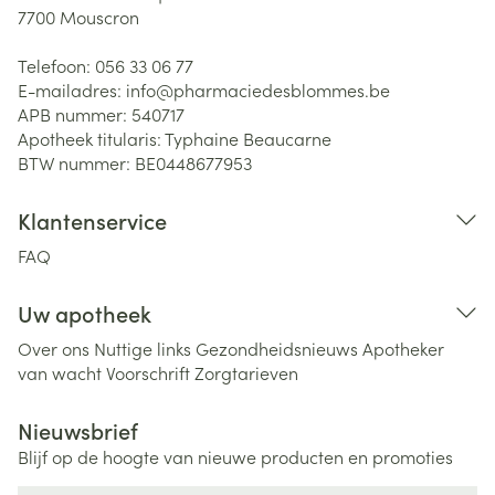
7700
Mouscron
Telefoon:
056 33 06 77
E-mailadres:
info@
pharmaciedesblommes.be
APB nummer:
540717
Apotheek titularis:
Typhaine Beaucarne
BTW nummer:
BE0448677953
Klantenservice
FAQ
Uw apotheek
Over ons
Nuttige links
Gezondheidsnieuws
Apotheker
van wacht
Voorschrift
Zorgtarieven
Nieuwsbrief
Blijf op de hoogte van nieuwe producten en promoties