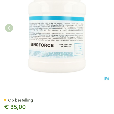
Benoforce Pdr Pot 450g
Op bestelling
€ 35,00