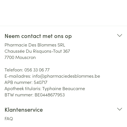
Neem contact met ons op
Pharmacie Des Blommes SRL
Chaussée Du Risquons-Tout 367
7700
Mouscron
Telefoon:
056 33 06 77
E-mailadres:
info@
pharmaciedesblommes.be
APB nummer:
540717
Apotheek titularis:
Typhaine Beaucarne
BTW nummer:
BE0448677953
Klantenservice
FAQ