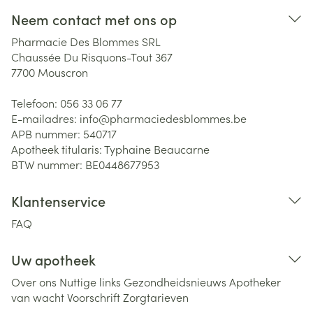
Neem contact met ons op
Pharmacie Des Blommes SRL
Chaussée Du Risquons-Tout 367
7700
Mouscron
Telefoon:
056 33 06 77
E-mailadres:
info@
pharmaciedesblommes.be
APB nummer:
540717
Apotheek titularis:
Typhaine Beaucarne
BTW nummer:
BE0448677953
Klantenservice
FAQ
Uw apotheek
Over ons
Nuttige links
Gezondheidsnieuws
Apotheker
van wacht
Voorschrift
Zorgtarieven